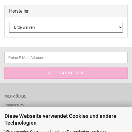
Hersteller
MEHR ÜBER...
Impressum
Widerrufsrecht & Muster-Widerrufsformular
Diese Webseite verwendet Cookies und andere
Technologien
Versand- & Zahlungsbedingungen
Wir verwenden Cookies und ähnliche Technologien, auch von