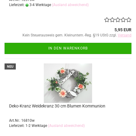
Lieferzeit:
3-4 Werktage
(Ausland abweichend)
5,95 EUR
Kein Steuerausweis gem. Kleinuntern.-Reg. §19 UStG zzgl.
Versand
IN DEN WARENKORB
NEU
Deko-Kranz Weidekranz 30 cm Blumen Kommunion
Art.Nr.: 16810w
Lieferzeit: 1-2 Werktage
(Ausland abweichend)