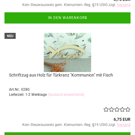
Kein Steuerausweis gem. Kleinuntern.-Reg. §19 UStG zzgl.
Versand
IN DEN WARENKORB
NEU
Schriftzug aus Holz für Türkranz "Kommunion" mit Fisch
Art.Nr.: 0280
Lieferzeit: 1-2 Werktage
(Ausland abweichend)
6,75 EUR
Kein Steuerausweis gem. Kleinuntern.-Reg. §19 UStG zzgl.
Versand