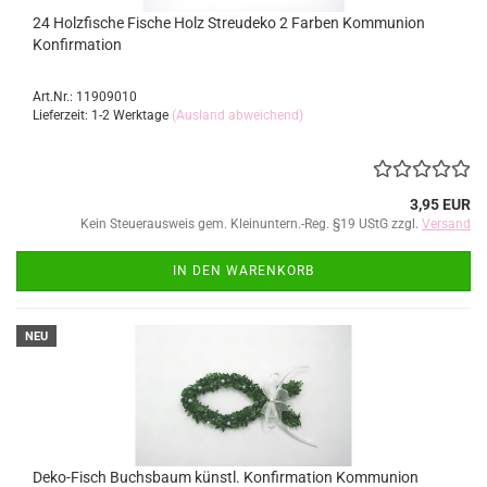
24 Holzfische Fische Holz Streudeko 2 Farben Kommunion
Konfirmation
Art.Nr.: 11909010
Lieferzeit: 1-2 Werktage
(Ausland abweichend)
3,95 EUR
Kein Steuerausweis gem. Kleinuntern.-Reg. §19 UStG zzgl.
Versand
IN DEN WARENKORB
NEU
Deko-Fisch Buchsbaum künstl. Konfirmation Kommunion