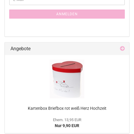
ZUR
Mail
NEWSLETTER-
ANMELDUNG
ANMELDEN
Angebote
Kartenbox Briefbox rot weiß Herz Hochzeit
Ehem. 13,95 EUR
Nur 9,90 EUR