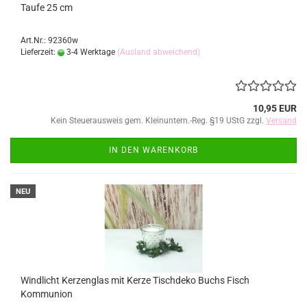
Taufe 25 cm
Art.Nr.: 92360w
Lieferzeit:
3-4 Werktage
(Ausland abweichend)
10,95 EUR
Kein Steuerausweis gem. Kleinuntern.-Reg. §19 UStG zzgl.
Versand
IN DEN WARENKORB
NEU
Windlicht Kerzenglas mit Kerze Tischdeko Buchs Fisch
Kommunion