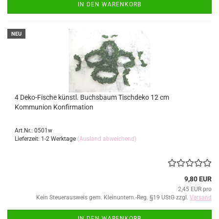
IN DEN WARENKORB
NEU
4 Deko-Fische künstl. Buchsbaum Tischdeko 12 cm
Kommunion Konfirmation
Art.Nr.: 0501w
Lieferzeit: 1-2 Werktage
(Ausland abweichend)
9,80 EUR
2,45 EUR pro
Kein Steuerausweis gem. Kleinuntern.-Reg. §19 UStG zzgl.
Versand
IN DEN WARENKORB