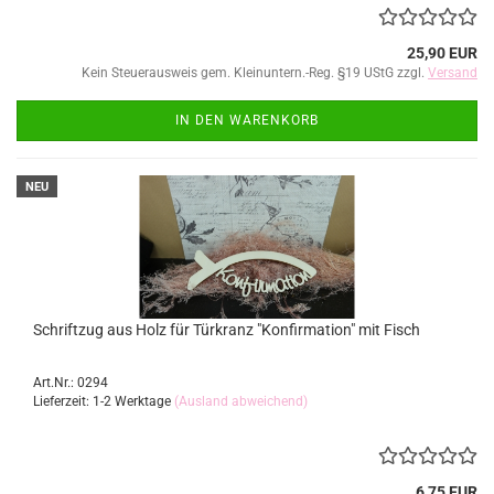
25,90 EUR
Kein Steuerausweis gem. Kleinuntern.-Reg. §19 UStG zzgl.
Versand
IN DEN WARENKORB
NEU
Schriftzug aus Holz für Türkranz "Konfirmation" mit Fisch
Art.Nr.: 0294
Lieferzeit: 1-2 Werktage
(Ausland abweichend)
6,75 EUR