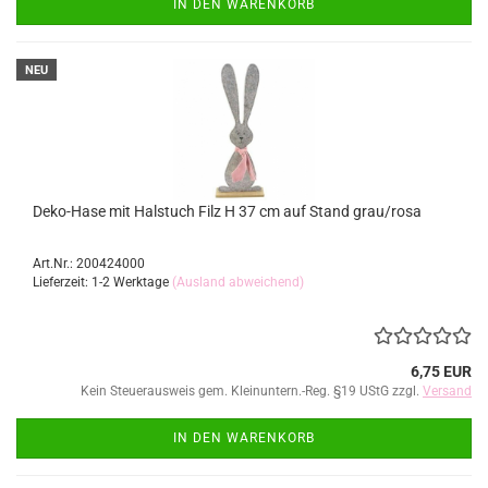
IN DEN WARENKORB
NEU
Deko-Hase mit Halstuch Filz H 37 cm auf Stand grau/rosa
Art.Nr.: 200424000
Lieferzeit: 1-2 Werktage
(Ausland abweichend)
6,75 EUR
Kein Steuerausweis gem. Kleinuntern.-Reg. §19 UStG zzgl.
Versand
IN DEN WARENKORB