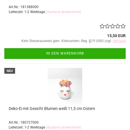
Art.Nr.: 181388000
Lieferzeit: 1-2 Werktage
(Ausland abweichend)
15,50 EUR
Kein Steuerausweis gem. Kleinuntern.-Reg. §19 UStG zzgl.
Versand
IN DEN WARENKORB
NEU
Deko-Ei mit Gesicht Blumen weiß 11,5 cm Ostern
Art.Nr.: 180727000
Lieferzeit: 1-2 Werktage
(Ausland abweichend)