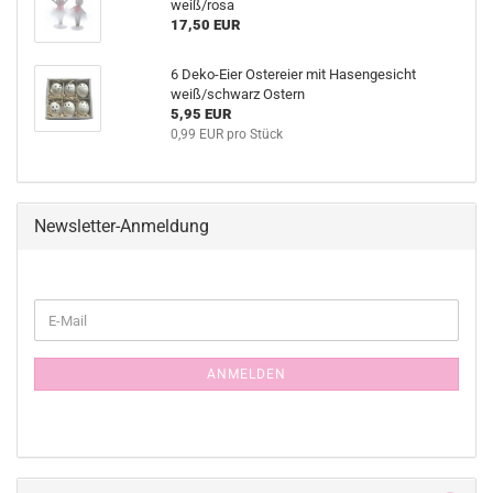
weiß/rosa
17,50 EUR
6 Deko-Eier Ostereier mit Hasengesicht
weiß/schwarz Ostern
5,95 EUR
0,99 EUR pro Stück
Newsletter-Anmeldung
WEITER
E-
ZUR
Mail
NEWSLETTER-
ANMELDUNG
ANMELDEN