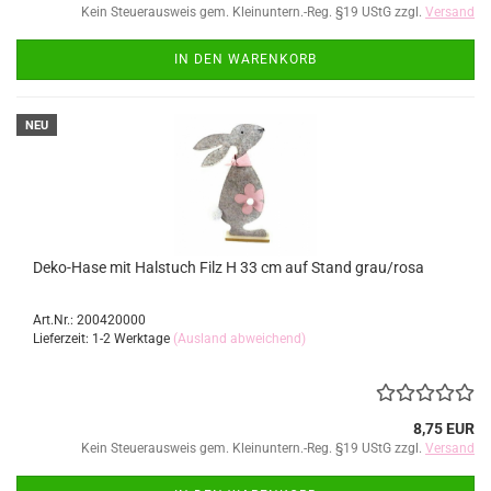
Kein Steuerausweis gem. Kleinuntern.-Reg. §19 UStG zzgl.
Versand
IN DEN WARENKORB
NEU
Deko-Hase mit Halstuch Filz H 33 cm auf Stand grau/rosa
Art.Nr.: 200420000
Lieferzeit: 1-2 Werktage
(Ausland abweichend)
8,75 EUR
Kein Steuerausweis gem. Kleinuntern.-Reg. §19 UStG zzgl.
Versand