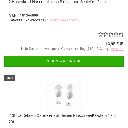
2 Hasenkopf Hasen mit rosa Plüsch und Schleife 12 cm
Art.Nr.: 181364000
Lieferzeit: 1-2 Werktage
(Ausland abweichend)
13,95 EUR
Kein Steuerausweis gem. Kleinuntern.-Reg. §19 UStG zzgl.
Versand
IN DEN WARENKORB
NEU
2 Stück Deko-Ei Ostereier auf Beinen Plüsch weiß Ostern 12,5
cm