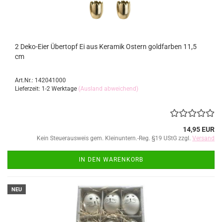
2 Deko-Eier Übertopf Ei aus Keramik Ostern goldfarben 11,5
cm
Art.Nr.: 142041000
Lieferzeit: 1-2 Werktage
(Ausland abweichend)
14,95 EUR
Kein Steuerausweis gem. Kleinuntern.-Reg. §19 UStG zzgl.
Versand
IN DEN WARENKORB
NEU