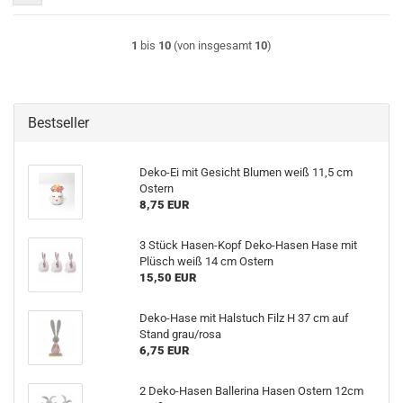
1
bis
10
(von insgesamt
10
)
Bestseller
Deko-Ei mit Gesicht Blumen weiß 11,5 cm
Ostern
8,75 EUR
3 Stück Hasen-Kopf Deko-Hasen Hase mit
Plüsch weiß 14 cm Ostern
15,50 EUR
Deko-Hase mit Halstuch Filz H 37 cm auf
Stand grau/rosa
6,75 EUR
2 Deko-Hasen Ballerina Hasen Ostern 12cm