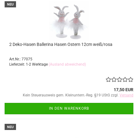
NEU
2 Deko-Hasen Ballerina Hasen Ostern 12cm weiß/rosa
Art.Nr.: 77075
Lieferzeit: 1-2 Werktage
(Ausland abweichend)
17,50 EUR
Kein Steuerausweis gem. Kleinuntern.-Reg. §19 UStG zzgl.
Versand
IN DEN WARENKORB
NEU