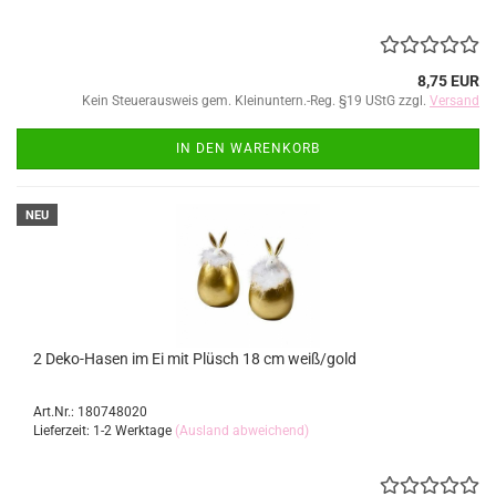
8,75 EUR
Kein Steuerausweis gem. Kleinuntern.-Reg. §19 UStG zzgl.
Versand
IN DEN WARENKORB
NEU
2 Deko-Hasen im Ei mit Plüsch 18 cm weiß/gold
Art.Nr.: 180748020
Lieferzeit: 1-2 Werktage
(Ausland abweichend)