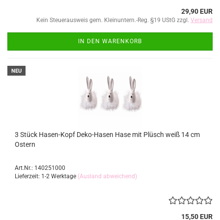
29,90 EUR
Kein Steuerausweis gem. Kleinuntern.-Reg. §19 UStG zzgl.
Versand
IN DEN WARENKORB
NEU
3 Stück Hasen-Kopf Deko-Hasen Hase mit Plüsch weiß 14 cm
Ostern
Art.Nr.: 140251000
Lieferzeit: 1-2 Werktage
(Ausland abweichend)
15,50 EUR