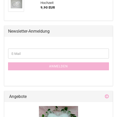
Hochzeit
9,90 EUR
Newsletter-Anmeldung
WEITER
E-
ZUR
Mail
NEWSLETTER-
ANMELDUNG
ANMELDEN
Angebote