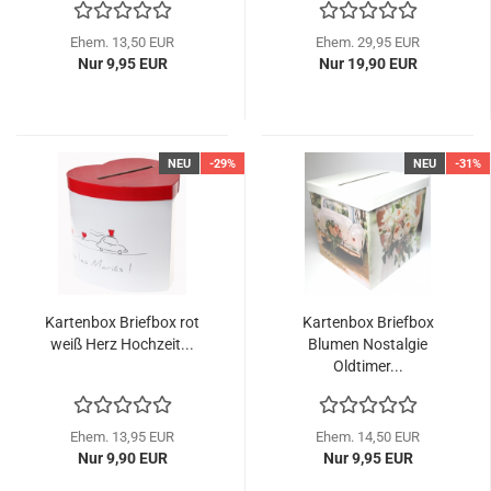
Ehem. 13,50 EUR
Ehem. 29,95 EUR
Nur 9,95 EUR
Nur 19,90 EUR
NEU
-29%
NEU
-31%
Kartenbox Briefbox rot
Kartenbox Briefbox
weiß Herz Hochzeit...
Blumen Nostalgie
Oldtimer...
Ehem. 13,95 EUR
Ehem. 14,50 EUR
Nur 9,90 EUR
Nur 9,95 EUR