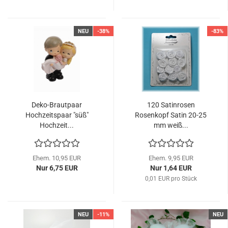
NEU
-38%
-83%
Deko-Brautpaar
120 Satinrosen
Hochzeitspaar "süß"
Rosenkopf Satin 20-25
Hochzeit...
mm weiß...
Ehem. 10,95 EUR
Ehem. 9,95 EUR
Nur 6,75 EUR
Nur 1,64 EUR
0,01 EUR pro Stück
NEU
-11%
NEU