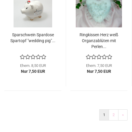
Sparschwein Spardose
Ringkissen Herz weiß
Spartopf "wedding pig"...
Organzablüten mit
Perlen...
Ehem. 8,50 EUR
Ehem. 7,50 EUR
Nur 7,50 EUR
Nur 7,50 EUR
1
2
»