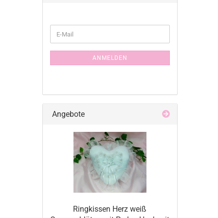
WEITER
E-
ZUR
Mail
NEWSLETTER-
ANMELDUNG
ANMELDEN
Angebote
Ringkissen Herz weiß