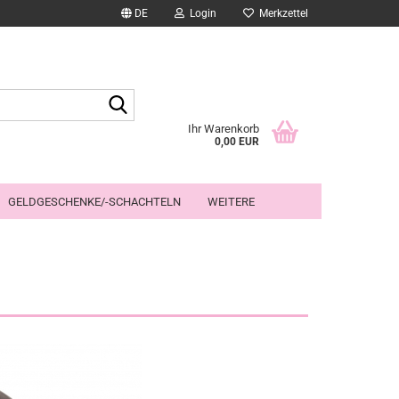
DE
Login
Merkzettel
Suche...
Ihr Warenkorb
0,00 EUR
GELDGESCHENKE/-SCHACHTELN
WEITERE