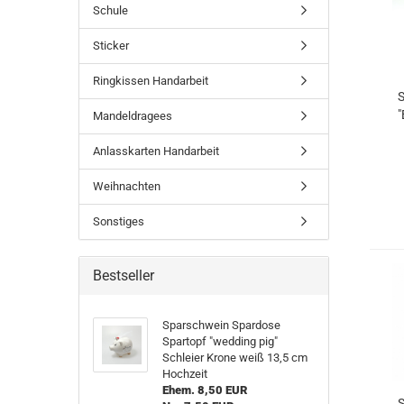
Schule
Sticker
Ringkissen Handarbeit
S
"
Mandeldragees
Anlasskarten Handarbeit
Weihnachten
Sonstiges
Bestseller
Sparschwein Spardose
Spartopf "wedding pig"
Schleier Krone weiß 13,5 cm
Hochzeit
Ehem. 8,50 EUR
S