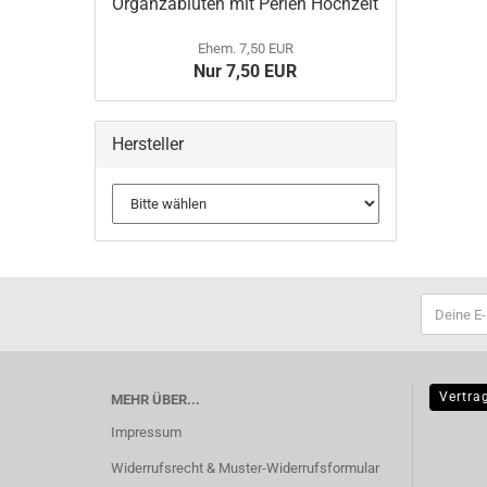
Organzablüten mit Perlen Hochzeit
Ehem. 7,50 EUR
Nur 7,50 EUR
Hersteller
Vertra
MEHR ÜBER...
Impressum
Widerrufsrecht & Muster-Widerrufsformular