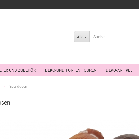
Alle
LTER UND ZUBEHÖR
DEKO-UND TORTENFIGUREN
DEKO-ARTIKEL
»
Spardosen
osen