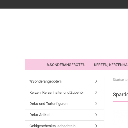
%SONDERANGEBOTE%
KERZEN, KERZENHA
Startseite
%Sonderangebote%
Kerzen, Kerzenhalter und Zubehör
Spard
Deko-und Tortenfiguren
Deko-Artikel
Geldgeschenke/-schachteln