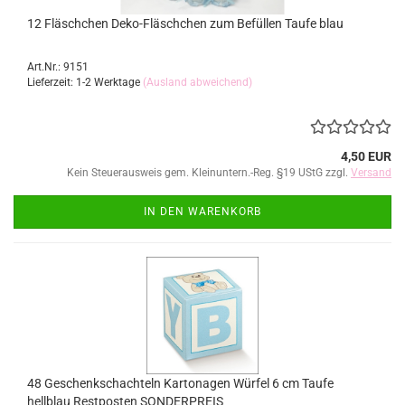
12 Fläschchen Deko-Fläschchen zum Befüllen Taufe blau
Art.Nr.: 9151
Lieferzeit: 1-2 Werktage
(Ausland abweichend)
4,50 EUR
Kein Steuerausweis gem. Kleinuntern.-Reg. §19 UStG zzgl.
Versand
IN DEN WARENKORB
48 Geschenkschachteln Kartonagen Würfel 6 cm Taufe
hellblau Restposten SONDERPREIS