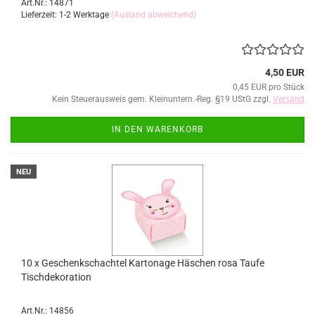
Art.Nr.: 14871
Lieferzeit: 1-2 Werktage
(Ausland abweichend)
4,50 EUR
0,45 EUR pro Stück
Kein Steuerausweis gem. Kleinuntern.-Reg. §19 UStG zzgl.
Versand
IN DEN WARENKORB
NEU
10 x Geschenkschachtel Kartonage Häschen rosa Taufe
Tischdekoration
Art.Nr.: 14856