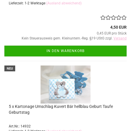
Lieferzeit: 1-2 Werktage
(Ausland abweichend)
4,50 EUR
0,45 EUR pro Stück
Kein Steuerausweis gem. Kleinuntern.-Reg. §19 UStG zzgl.
Versand
IN DEN WARENKORB
NEU
5 x Kartonage Umschlag Kuvert Bär hellblau Geburt Taufe
Geburtstag
Art.Nr.: 14932