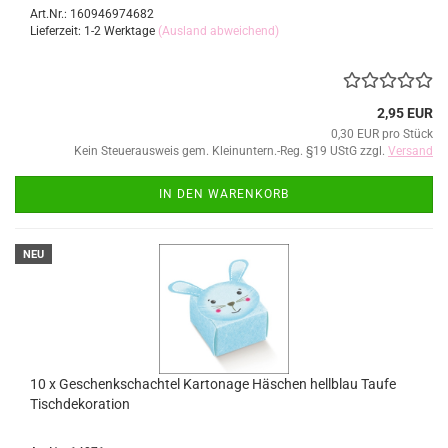
Art.Nr.: 160946974682
Lieferzeit: 1-2 Werktage
(Ausland abweichend)
2,95 EUR
0,30 EUR pro Stück
Kein Steuerausweis gem. Kleinuntern.-Reg. §19 UStG zzgl.
Versand
IN DEN WARENKORB
NEU
10 x Geschenkschachtel Kartonage Häschen hellblau Taufe
Tischdekoration