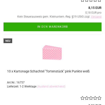
8,15 EUR
0,18 EUR pro
Kein Steuerausweis gem. Kleinuntern.-Reg. §19 UStG zzgl.
Versand
IN DEN WARENKORB
NEU
10 x Kartonage Schachtel "Tortenstück" pink Punkte weiß
Art.Nr.: 16757
Lieferzeit: 1-2 Werktage
(Ausland abweichend)