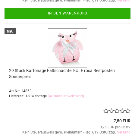
Kein Steuerausweis gem. Kleinuntern.-Reg. §19 UStG zzgl.
Versand
IN DEN WARENKORB
NEU
29 Stück Kartonage Faltschachtel EULE rosa Restposten
Sonderpreis
Art.Nr.: 14863
Lieferzeit: 1-2 Werktage
(Ausland abweichend)
7,50 EUR
0,26 EUR pro Stück
Kein Steuerausweis gem. Kleinuntern.-Reg. §19 UStG zzgl.
Versand