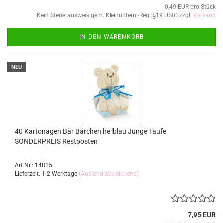
0,49 EUR pro Stück
Kein Steuerausweis gem. Kleinuntern.-Reg. §19 UStG zzgl.
Versand
IN DEN WARENKORB
NEU
40 Kartonagen Bär Bärchen hellblau Junge Taufe
SONDERPREIS Restposten
Art.Nr.: 14815
Lieferzeit: 1-2 Werktage
(Ausland abweichend)
7,95 EUR