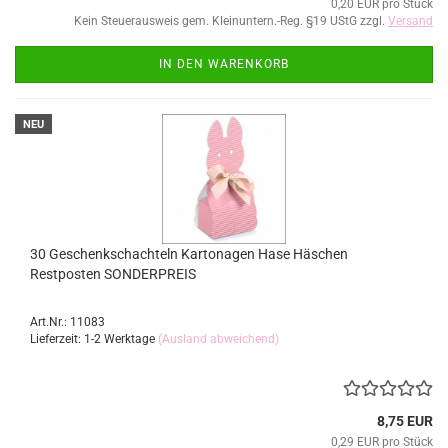
0,20 EUR pro Stück
Kein Steuerausweis gem. Kleinuntern.-Reg. §19 UStG zzgl.
Versand
IN DEN WARENKORB
NEU
30 Geschenkschachteln Kartonagen Hase Häschen
Restposten SONDERPREIS
Art.Nr.: 11083
Lieferzeit: 1-2 Werktage
(Ausland abweichend)
8,75 EUR
0,29 EUR pro Stück