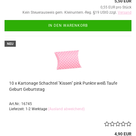
5,50 EUR
0,55 EUR pro Stück
Kein Steuerausweis gem. Kleinuntern.-Reg. §19 UStG zzgl.
Versand
IN DEN WARENKORB
NEU
10 x Kartonage Schachtel "Kissen" pink Punkte weiß Taufe
Geburt Geburtstag
Art.Nr.: 16745
Lieferzeit: 1-2 Werktage
(Ausland abweichend)
4,90 EUR