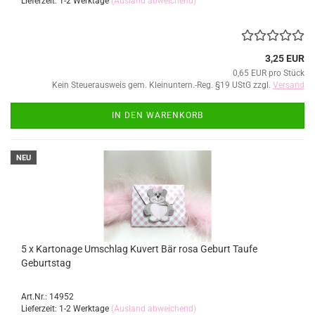
Lieferzeit: 1-2 Werktage
(Ausland abweichend)
3,25 EUR
0,65 EUR pro Stück
Kein Steuerausweis gem. Kleinuntern.-Reg. §19 UStG zzgl.
Versand
IN DEN WARENKORB
NEU
5 x Kartonage Umschlag Kuvert Bär rosa Geburt Taufe
Geburtstag
Art.Nr.: 14952
Lieferzeit: 1-2 Werktage
(Ausland abweichend)