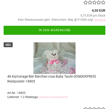
4,50 EUR
0,75 EUR pro Stück
Kein Steuerausweis gem. Kleinuntern.-Reg. §19 UStG zzgl.
Versand
IN DEN WARENKORB
NEU
46 Kartonage Bär Bärchen rosa Baby Taufe SONDERPREIS
Restposten 14805
Art.Nr.: 14805
Lieferzeit: 1-2 Werktage
(Ausland abweichend)