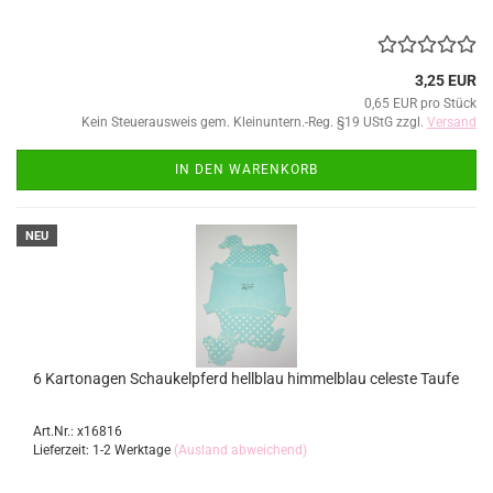
3,25 EUR
0,65 EUR pro Stück
Kein Steuerausweis gem. Kleinuntern.-Reg. §19 UStG zzgl.
Versand
IN DEN WARENKORB
NEU
6 Kartonagen Schaukelpferd hellblau himmelblau celeste Taufe
Art.Nr.: x16816
Lieferzeit: 1-2 Werktage
(Ausland abweichend)