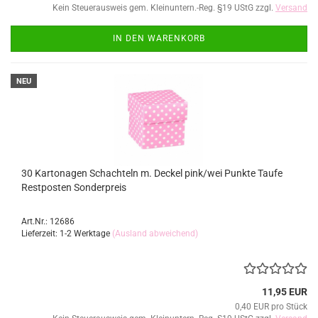
Kein Steuerausweis gem. Kleinuntern.-Reg. §19 UStG zzgl.
Versand
IN DEN WARENKORB
NEU
30 Kartonagen Schachteln m. Deckel pink/wei Punkte Taufe
Restposten Sonderpreis
Art.Nr.: 12686
Lieferzeit: 1-2 Werktage
(Ausland abweichend)
11,95 EUR
0,40 EUR pro Stück