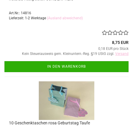
Art.Nr.: 14816
Lieferzeit: 1-2 Werktage
(Ausland abweichend)
8,75 EUR
0,18 EUR pro Stück
Kein Steuerausweis gem. Kleinuntern.-Reg. §19 UStG zzgl.
Versand
IN DEN WARENKORB
10 Geschenktaschen rosa Geburtstag Taufe