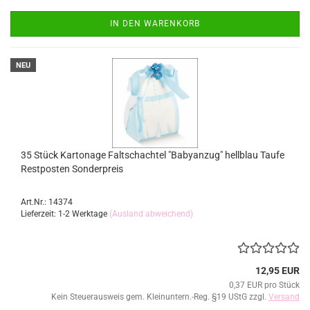
IN DEN WARENKORB
NEU
35 Stück Kartonage Faltschachtel "Babyanzug" hellblau Taufe
Restposten Sonderpreis
Art.Nr.: 14374
Lieferzeit: 1-2 Werktage
(Ausland abweichend)
12,95 EUR
0,37 EUR pro Stück
Kein Steuerausweis gem. Kleinuntern.-Reg. §19 UStG zzgl.
Versand