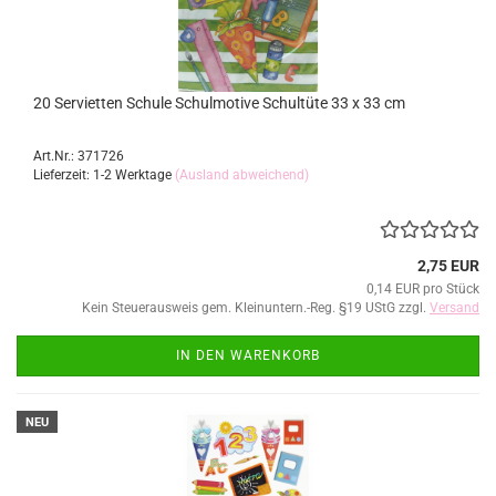
20 Servietten Schule Schulmotive Schultüte 33 x 33 cm
Art.Nr.: 371726
Lieferzeit: 1-2 Werktage
(Ausland abweichend)
2,75 EUR
0,14 EUR pro Stück
Kein Steuerausweis gem. Kleinuntern.-Reg. §19 UStG zzgl.
Versand
IN DEN WARENKORB
NEU