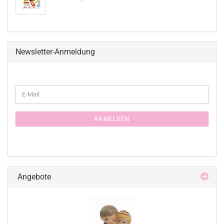
Newsletter-Anmeldung
WEITER
E-
ZUR
Mail
NEWSLETTER-
ANMELDUNG
ANMELDEN
Angebote