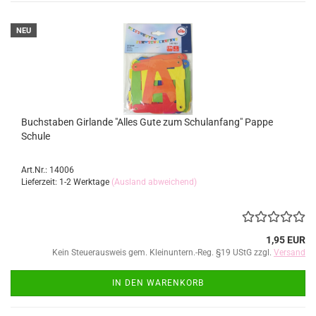
NEU
Buchstaben Girlande "Alles Gute zum Schulanfang" Pappe
Schule
Art.Nr.: 14006
Lieferzeit: 1-2 Werktage
(Ausland abweichend)
1,95 EUR
Kein Steuerausweis gem. Kleinuntern.-Reg. §19 UStG zzgl.
Versand
IN DEN WARENKORB