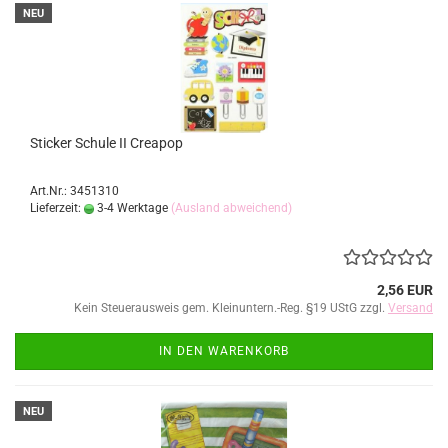
NEU
Sticker Schule II Creapop
Art.Nr.: 3451310
Lieferzeit:
3-4 Werktage
(Ausland abweichend)
2,56 EUR
Kein Steuerausweis gem. Kleinuntern.-Reg. §19 UStG zzgl.
Versand
IN DEN WARENKORB
NEU