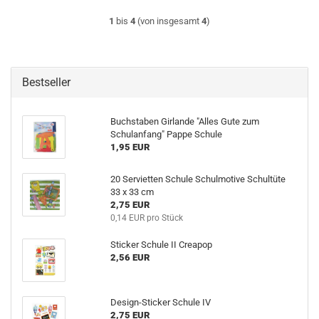
1
bis
4
(von insgesamt
4
)
Bestseller
Buchstaben Girlande "Alles Gute zum
Schulanfang" Pappe Schule
1,95 EUR
20 Servietten Schule Schulmotive Schultüte
33 x 33 cm
2,75 EUR
0,14 EUR pro Stück
Sticker Schule II Creapop
2,56 EUR
Design-Sticker Schule IV
2,75 EUR