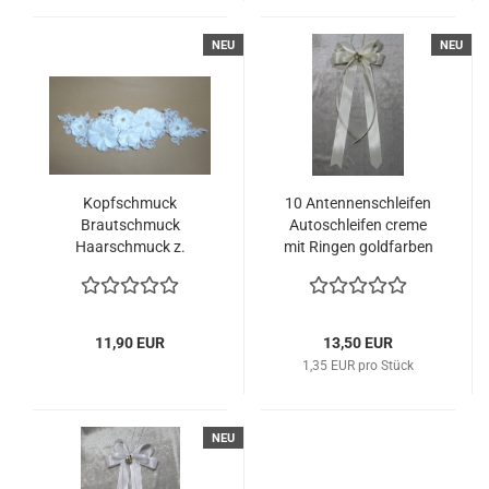
NEU
NEU
Kopfschmuck
10 Antennenschleifen
Brautschmuck
Autoschleifen creme
Haarschmuck z.
mit Ringen goldfarben
Anstecken Haargesteck
Hochzeit
Hochzeit
11,90 EUR
13,50 EUR
1,35 EUR pro Stück
NEU