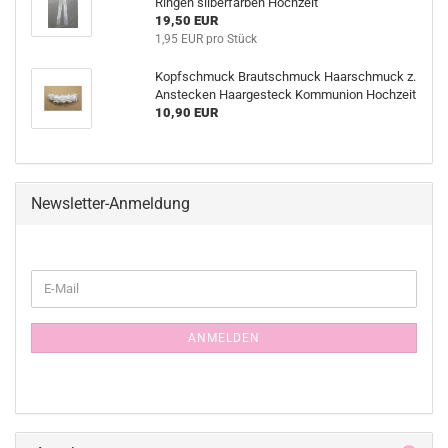
Ringen silberfarben Hochzeit
19,50 EUR
1,95 EUR pro Stück
Kopfschmuck Brautschmuck Haarschmuck z.
Anstecken Haargesteck Kommunion Hochzeit
10,90 EUR
Newsletter-Anmeldung
WEITER
E-
ZUR
Mail
NEWSLETTER-
ANMELDUNG
ANMELDEN