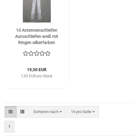
10 Antennenschleifen
Autoschleifen weiß mit
Ringen silberfarben
Hochzeit
19,50 EUR
1,95 EUR pro Stück
Sortieren nach
pro Seite
Sortieren nach
16 pro Seite
1