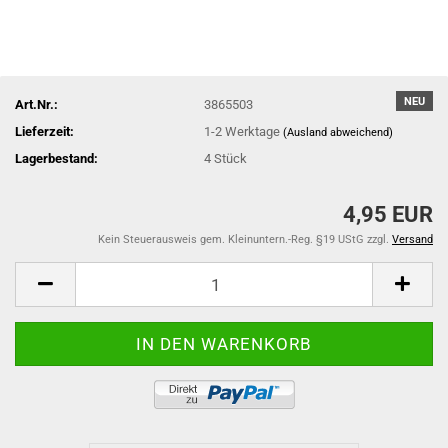
NEU
Art.Nr.:
3865503
Lieferzeit:
1-2 Werktage
(Ausland abweichend)
Lagerbestand:
4
Stück
4,95 EUR
Kein Steuerausweis gem. Kleinuntern.-Reg. §19 UStG zzgl.
Versand