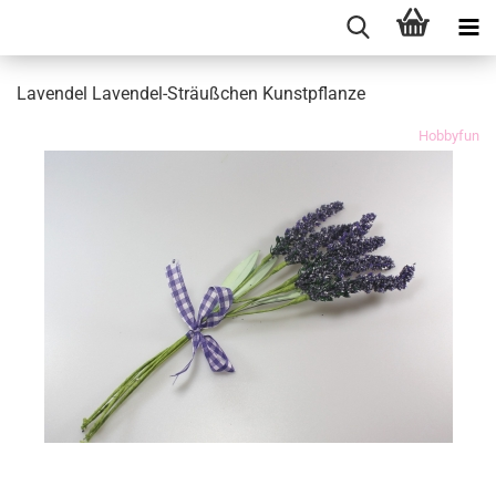
Lavendel Lavendel-Sträußchen Kunstpflanze
Hobbyfun