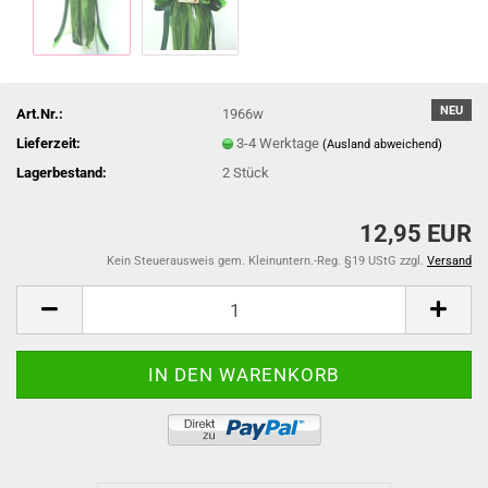
NEU
Art.Nr.:
1966w
Lieferzeit:
3-4 Werktage
(Ausland abweichend)
Lagerbestand:
2
Stück
12,95 EUR
Kein Steuerausweis gem. Kleinuntern.-Reg. §19 UStG zzgl.
Versand