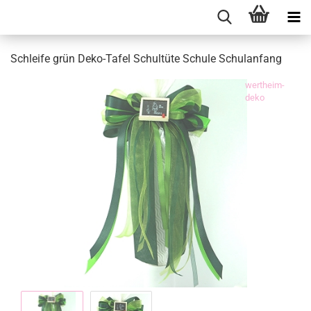
Schleife grün Deko-Tafel Schultüte Schule Schulanfang
wertheim-
deko